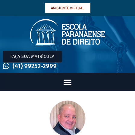
AMBIENTE VIRTUAL
FAÇA SUA MATRÍCULA
(41) 99252-2999