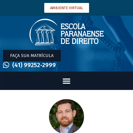
AMBIENTE VIRTUAL
FAÇA SUA MATRÍCULA
(41) 99252-2999