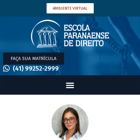
AMBIENTE VIRTUAL
FAÇA SUA MATRÍCULA
(41) 99252-2999