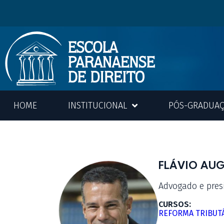
HOME
INSTITUCIONAL
PÓS-GRADUA
FLÁVIO AU
Advogado e pres
CURSOS:
REFORMA TRIBUT