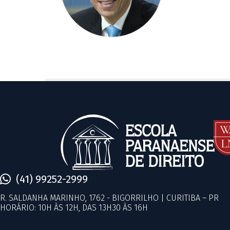
(41) 99252-2999
R. SALDANHA MARINHO, 1762 - BIGORRILHO | CURITIBA – PR
HORÁRIO: 10H ÀS 12H, DAS 13H30 ÀS 16H