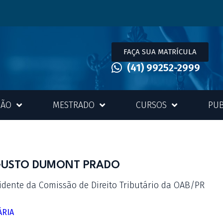
FAÇA SUA MATRÍCULA
(41) 99252-2999
ÇÃO
MESTRADO
CURSOS
PUB
GUSTO DUMONT PRADO
idente da Comissão de Direito Tributário da OAB/PR
ÁRIA