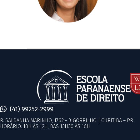
(41) 99252-2999
R. SALDANHA MARINHO, 1762 - BIGORRILHO | CURITIBA – PR
HORÁRIO: 10H ÀS 12H, DAS 13H30 ÀS 16H