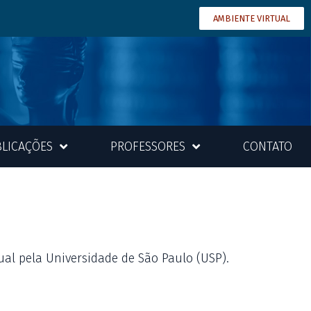
AMBIENTE VIRTUAL
LICAÇÕES
PROFESSORES
CONTATO
ual pela Universidade de São Paulo (USP).