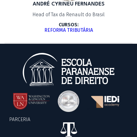
ANDRÉ CYRINEU FERNANDES
Head of Tax da Renault do Brasil
CURSOS:
REFORMA TRIBUTÁRIA
PARCERIA