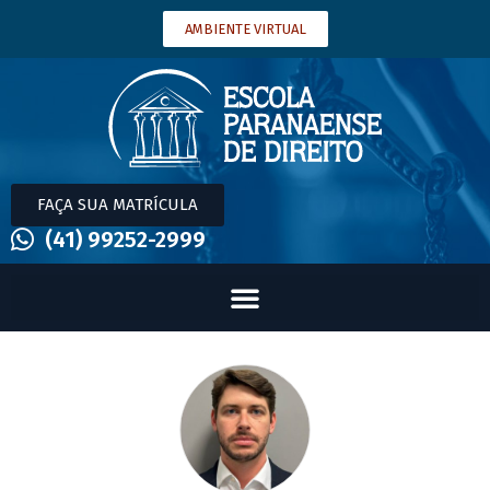
AMBIENTE VIRTUAL
FAÇA SUA MATRÍCULA
(41) 99252-2999