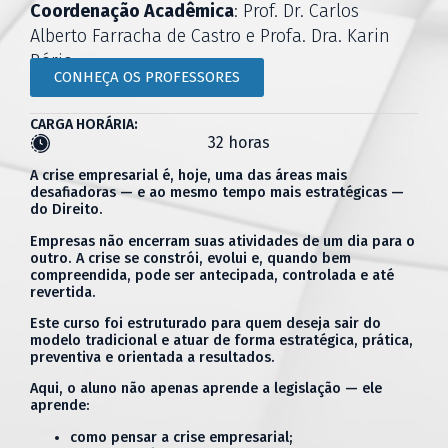
Coordenação Acadêmica
: Prof. Dr. Carlos
Alberto Farracha de Castro e Profa. Dra. Karin
Bório
CONHEÇA OS PROFESSORES
CARGA HORÁRIA:
32 horas
A crise empresarial é, hoje, uma das áreas mais
desafiadoras — e ao mesmo tempo mais estratégicas —
do Direito.
Empresas não encerram suas atividades de um dia para o
outro. A crise se constrói, evolui e, quando bem
compreendida, pode ser antecipada, controlada e até
revertida.
Este curso foi estruturado para quem deseja sair do
modelo tradicional e atuar de forma estratégica, prática,
preventiva e orientada a resultados.
Aqui, o aluno não apenas aprende a legislação — ele
aprende:
como pensar a crise empresarial;