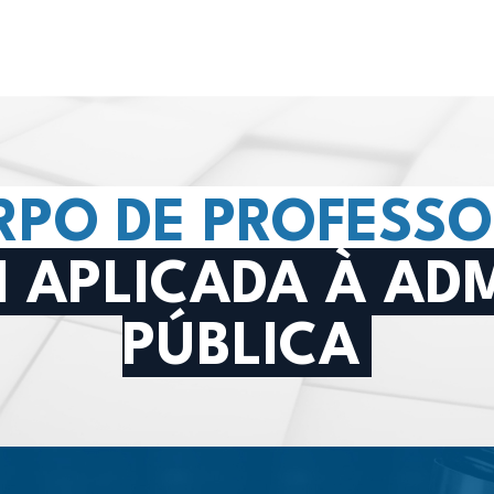
RPO DE PROFESSO
 APLICADA À AD
PÚBLICA