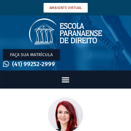
AMBIENTE VIRTUAL
FAÇA SUA MATRÍCULA
(41) 99252-2999